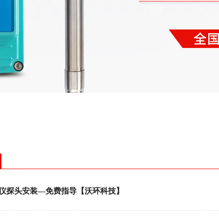
仪探头安装—免费指导【沃环科技】