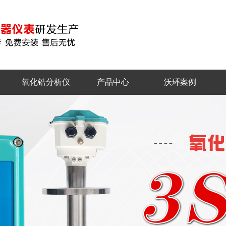
氧化锆分析仪
产品中心
沃环案例