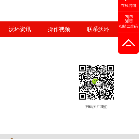
在线咨询
扫描二维码
沃环资讯
操作视频
联系沃环
扫码关注我们