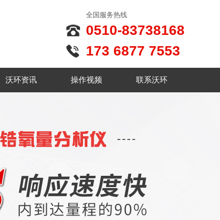
全国服务热线
0510-83738168
173 6877 7553
沃环资讯
操作视频
联系沃环