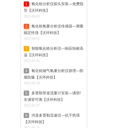
氧化锆分析仪探头安装—免费指
1
导【沃环科技】
2022-04-03
氧化锆氧量分析仪传感器—测量
2
稳定性强【沃环科技】
2022-04-01
智能氧化锆分析仪—响应快耐高
3
温【沃环科技】
2022-03-31
氧化锆烟气氧量分析仪原理—防
4
腐防爆【沃环科技】
2022-03-29
多普勒管道流量计安装—满管/
5
非满管可测【沃环科技】
2022-03-27
河道多普勒流速仪—抗干扰强
6
【沃环科技】
2022-03-25