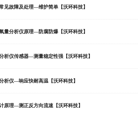
常见故障及处理—维护简单【沃环科技】
氧量分析仪原理—防腐防爆【沃环科技】
分析仪传感器—测量稳定性强【沃环科技】
分析仪—响应快耐高温【沃环科技】
计原理—测正反方向流速【沃环科技】